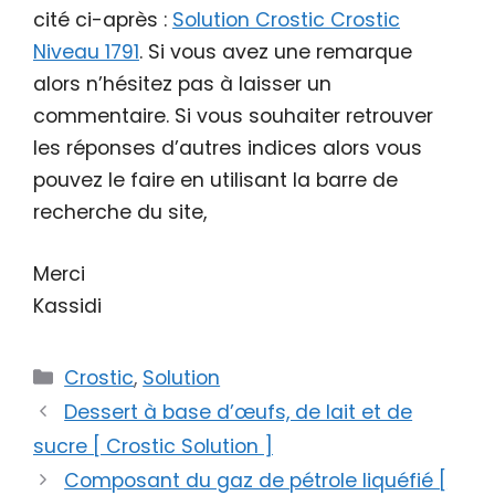
cité ci-après :
Solution Crostic Crostic
Niveau 1791
. Si vous avez une remarque
alors n’hésitez pas à laisser un
commentaire. Si vous souhaiter retrouver
les réponses d’autres indices alors vous
pouvez le faire en utilisant la barre de
recherche du site,
Merci
Kassidi
Catégories
Crostic
,
Solution
Dessert à base d’œufs, de lait et de
sucre [ Crostic Solution ]
Composant du gaz de pétrole liquéfié [