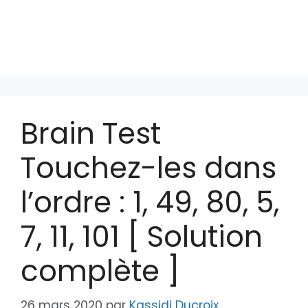
Brain Test
Touchez-les dans
l’ordre : 1, 49, 80, 5,
7, 11, 101 [ Solution
complète ]
26 mars 2020
par
Kassidi Ducroix