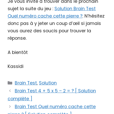
Je vous invite à trouver dans le prochain
sujet la suite du jeu :
Solution Brain Test
Quel numéro cache cette pierre ?
. N’hésitez
donc pas à y jeter un coup d’œil si jamais
vous aurez des soucis pour trouver la
réponse.
A bientôt
Kassidi
Catégories
Brain Test
,
Solution
Brain Test 4 + 5 x 5 – 2 = ? [ Solution
complète ]
Brain Test Quel numéro cache cette