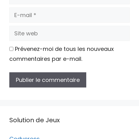
E-
mail
Site
web
Prévenez-moi de tous les nouveaux
commentaires par e-mail.
Solution de Jeux
Codycross