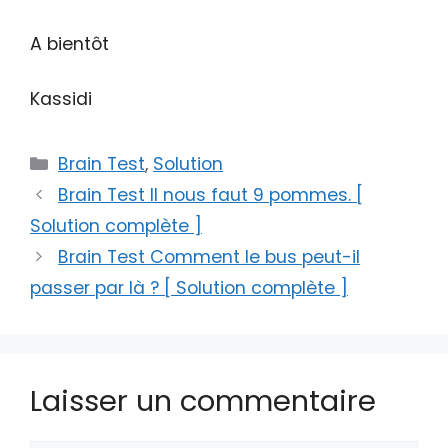
A bientôt
Kassidi
Catégories
Brain Test
,
Solution
Brain Test Il nous faut 9 pommes. [
Solution complète ]
Brain Test Comment le bus peut-il
passer par là ? [ Solution complète ]
Laisser un commentaire