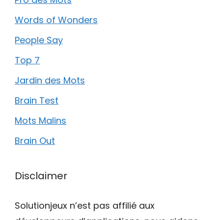
Words of Wonders
People Say
Top 7
Jardin des Mots
Brain Test
Mots Malins
Brain Out
Disclaimer
Solutionjeux n’est pas affilié aux