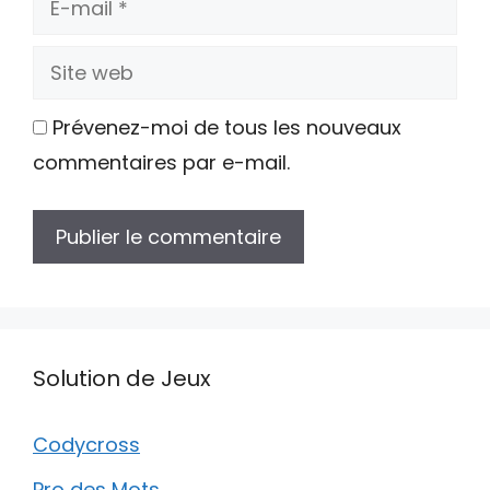
mail
Site
web
Prévenez-moi de tous les nouveaux
commentaires par e-mail.
Solution de Jeux
Codycross
Pro des Mots