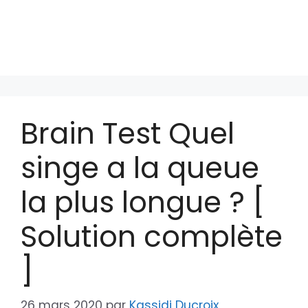
Brain Test Quel
singe a la queue
la plus longue ? [
Solution complète
]
26 mars 2020
par
Kassidi Ducroix