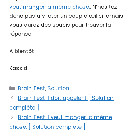
veut manger la même chose.
. N’hésitez
donc pas à y jeter un coup d’œil si jamais
vous aurez des soucis pour trouver la
réponse.
A bientôt
Kassidi
Catégories
Brain Test
,
Solution
Brain Test Il doit appeler ! [ Solution
complète ]
Brain Test Il veut manger la même
chose. [ Solution complète ]