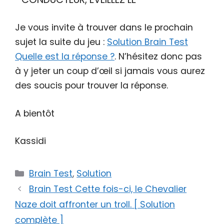
Je vous invite à trouver dans le prochain
sujet la suite du jeu :
Solution Brain Test
Quelle est la réponse ?
. N’hésitez donc pas
à y jeter un coup d’œil si jamais vous aurez
des soucis pour trouver la réponse.
A bientôt
Kassidi
Catégories
Brain Test
,
Solution
Brain Test Cette fois-ci, le Chevalier
Naze doit affronter un troll. [ Solution
complète ]