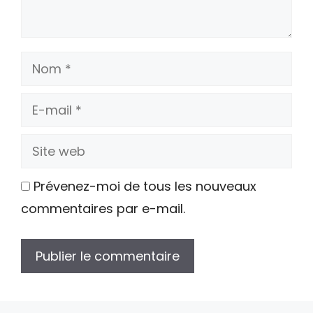
Nom
E-
mail
Site
web
Prévenez-moi de tous les nouveaux
commentaires par e-mail.