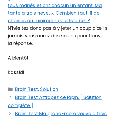
tous mariés et ont chacun un enfant. Ma
tante a trois neveux. Combien faut-il de
chaises au minimum pour le dîner ?
.
N’hésitez donc pas à y jeter un coup d’œil si
jamais vous aurez des soucis pour trouver
la réponse.
A bientôt
Kassidi
Catégories
Brain Test
,
Solution
Brain Test Attrapez ce lapin. [ Solution
complète ]
Brain Test Ma grand-mère veuve a trois