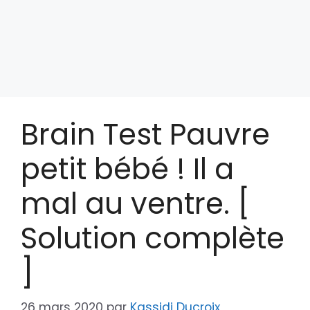
Brain Test Pauvre
petit bébé ! Il a
mal au ventre. [
Solution complète
]
26 mars 2020
par
Kassidi Ducroix