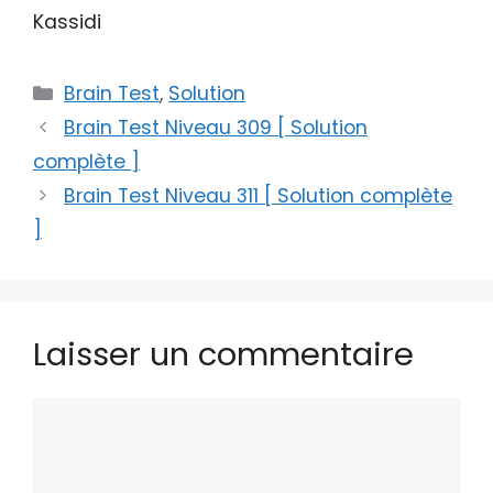
Kassidi
Catégories
Brain Test
,
Solution
Brain Test Niveau 309 [ Solution
complète ]
Brain Test Niveau 311 [ Solution complète
]
Laisser un commentaire
Commentaire