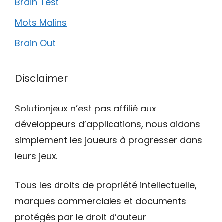
Brain Test
Mots Malins
Brain Out
Disclaimer
Solutionjeux n’est pas affilié aux
développeurs d’applications, nous aidons
simplement les joueurs à progresser dans
leurs jeux.
Tous les droits de propriété intellectuelle,
marques commerciales et documents
protégés par le droit d’auteur