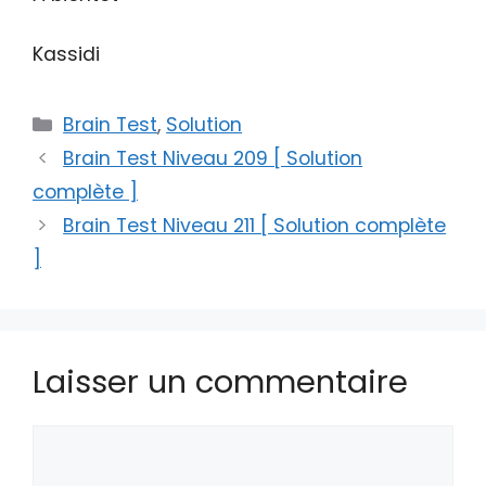
Kassidi
Catégories
Brain Test
,
Solution
Brain Test Niveau 209 [ Solution
complète ]
Brain Test Niveau 211 [ Solution complète
]
Laisser un commentaire
Commentaire