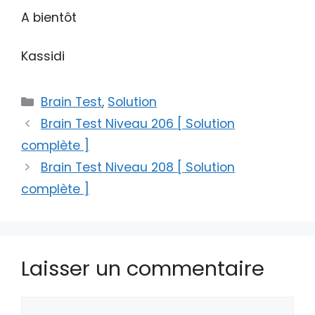
A bientôt
Kassidi
Catégories
Brain Test
,
Solution
Brain Test Niveau 206 [ Solution
complète ]
Brain Test Niveau 208 [ Solution
complète ]
Laisser un commentaire
Commentaire