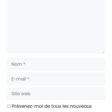
Nom
E-
mail
Site
web
Prévenez-moi de tous les nouveaux