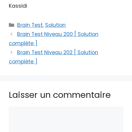
Kassidi
Catégories
Brain Test
,
Solution
Brain Test Niveau 200 [ Solution
complète ]
Brain Test Niveau 202 [ Solution
complète ]
Laisser un commentaire
Commentaire