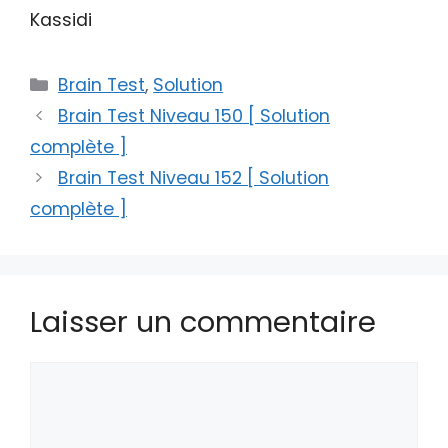
Kassidi
Catégories
Brain Test
,
Solution
Brain Test Niveau 150 [ Solution
complète ]
Brain Test Niveau 152 [ Solution
complète ]
Laisser un commentaire
Commentaire