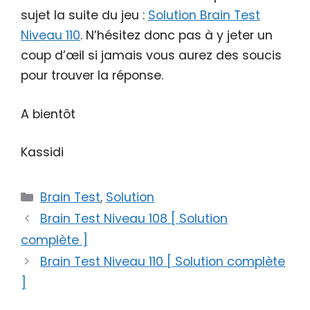
sujet la suite du jeu :
Solution Brain Test
Niveau 110
. N’hésitez donc pas à y jeter un
coup d’œil si jamais vous aurez des soucis
pour trouver la réponse.
A bientôt
Kassidi
Catégories
Brain Test
,
Solution
Brain Test Niveau 108 [ Solution
complète ]
Brain Test Niveau 110 [ Solution complète
]