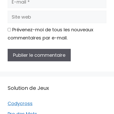
mail
Site
web
Prévenez-moi de tous les nouveaux
commentaires par e-mail.
Solution de Jeux
Codycross
Pro des Mots