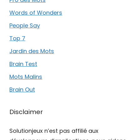
Words of Wonders
People Say
Top 7
Jardin des Mots
Brain Test
Mots Malins
Brain Out
Disclaimer
Solutionjeux n’est pas affilié aux