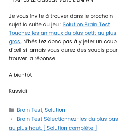
Je vous invite à trouver dans le prochain
sujet la suite du jeu :
Solution Brain Test
Touchez les animaux du plus petit au plus
gros.
. N’hésitez donc pas à y jeter un coup
d’œil si jamais vous aurez des soucis pour
trouver la réponse.
A bientôt
Kassidi
Catégories
Brain Test
,
Solution
Brain Test Sélectionnez-les du plus bas
au plus haut. [ Solution complète ]