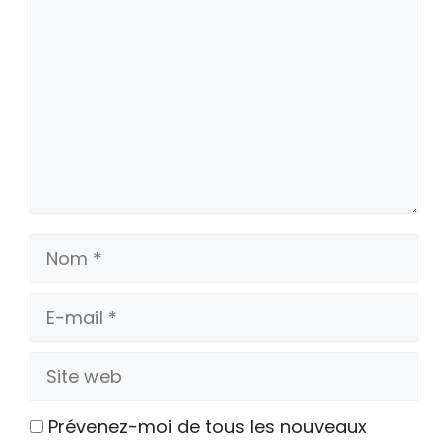
Nom
E-
mail
Site
web
Prévenez-moi de tous les nouveaux