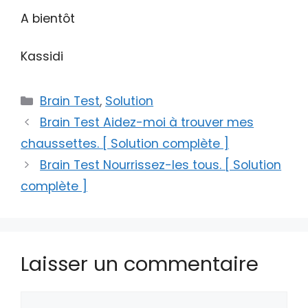
A bientôt
Kassidi
Catégories
Brain Test
,
Solution
Brain Test Aidez-moi à trouver mes
chaussettes. [ Solution complète ]
Brain Test Nourrissez-les tous. [ Solution
complète ]
Laisser un commentaire
Commentaire