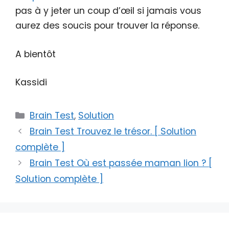
pas à y jeter un coup d’œil si jamais vous
aurez des soucis pour trouver la réponse.
A bientôt
Kassidi
Catégories
Brain Test
,
Solution
Brain Test Trouvez le trésor. [ Solution
complète ]
Brain Test Où est passée maman lion ? [
Solution complète ]