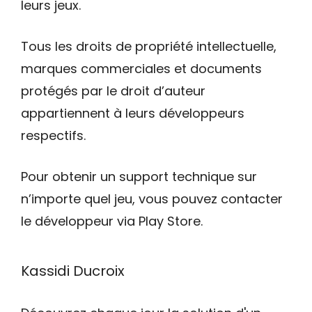
leurs jeux.
Tous les droits de propriété intellectuelle,
marques commerciales et documents
protégés par le droit d’auteur
appartiennent à leurs développeurs
respectifs.
Pour obtenir un support technique sur
n’importe quel jeu, vous pouvez contacter
le développeur via Play Store.
Kassidi Ducroix