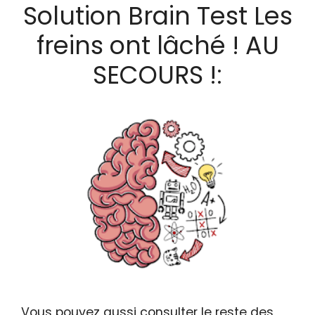
Solution Brain Test Les
freins ont lâché ! AU
SECOURS !:
Vous pouvez aussi consulter le reste des