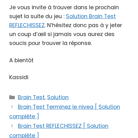
Je vous invite à trouver dans le prochain
sujet la suite du jeu :
Solution Brain Test
REFLECHISSEZ
. N’hésitez donc pas à y jeter
un coup d’œil si jamais vous aurez des
soucis pour trouver la réponse.
A bientôt
Kassidi
Catégories
Brain Test
,
Solution
Brain Test Terminez le nivea [ Solution
complète ]
Brain Test REFLECHISSEZ [ Solution
complète ]