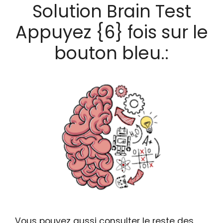
Solution Brain Test
Appuyez {6} fois sur le
bouton bleu.:
Vous pouvez aussi consulter le reste des