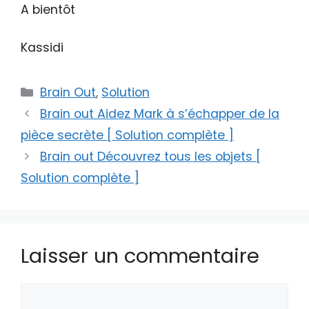
A bientôt
Kassidi
Catégories
Brain Out
,
Solution
Brain out Aidez Mark à s’échapper de la
pièce secrète [ Solution complète ]
Brain out Découvrez tous les objets [
Solution complète ]
Laisser un commentaire
Commentaire