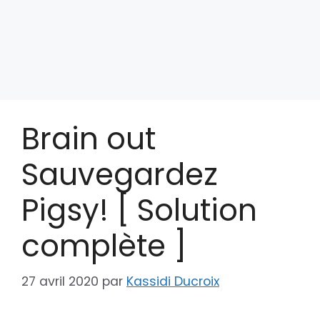
Brain out
Sauvegardez
Pigsy! [ Solution
complète ]
27 avril 2020
par
Kassidi Ducroix