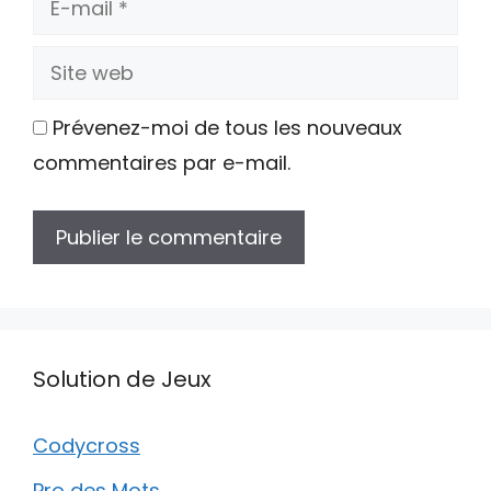
mail
Site
web
Prévenez-moi de tous les nouveaux
commentaires par e-mail.
Solution de Jeux
Codycross
Pro des Mots