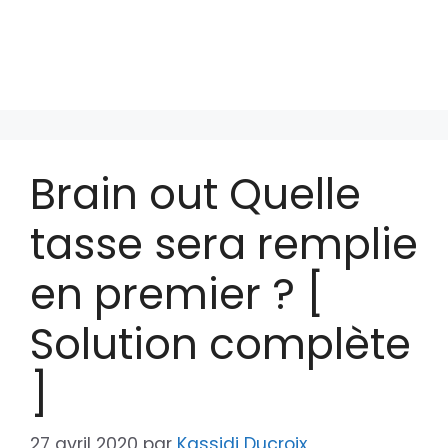
Brain out Quelle
tasse sera remplie
en premier ? [
Solution complète
]
27 avril 2020
par
Kassidi Ducroix