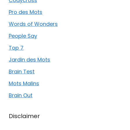
Codycross
Pro des Mots
Words of Wonders
People Say
Top 7
Jardin des Mots
Brain Test
Mots Malins
Brain Out
Disclaimer