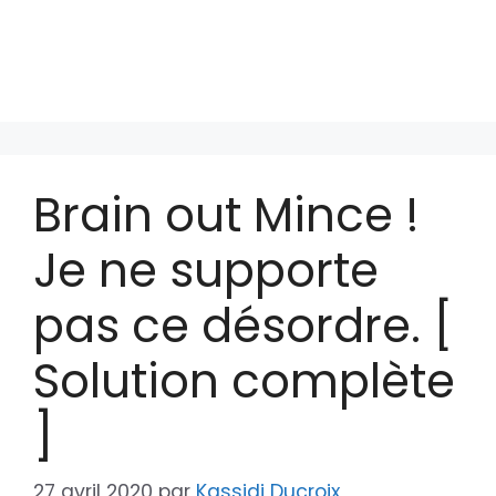
Brain out Mince !
Je ne supporte
pas ce désordre. [
Solution complète
]
27 avril 2020
par
Kassidi Ducroix