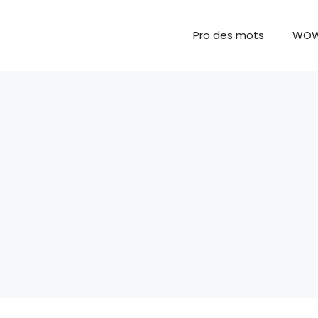
Pro des mots
WO