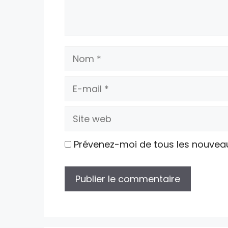
Nom
E-
mail
Site
web
Prévenez-moi de tous les nouvea