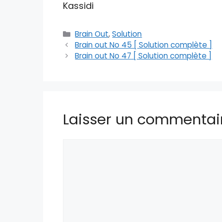
Kassidi
Catégories
Brain Out
,
Solution
Brain out No 45 [ Solution complète ]
Brain out No 47 [ Solution complète ]
Laisser un commentai
Commentaire