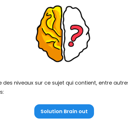
 des niveaux sur ce sujet qui contient, entre autre
s:
Solution Brain out