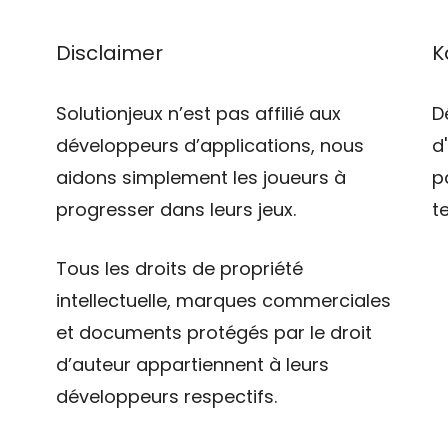
Disclaimer
K
Solutionjeux n’est pas affilié aux
D
développeurs d’applications, nous
d
aidons simplement les joueurs à
p
progresser dans leurs jeux.
t
Tous les droits de propriété
intellectuelle, marques commerciales
et documents protégés par le droit
d’auteur appartiennent à leurs
développeurs respectifs.