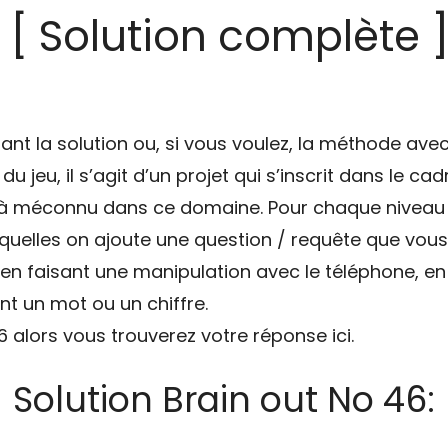
 [ Solution complète 
nt la solution ou, si vous voulez, la méthode av
du jeu, il s’agit d’un projet qui s’inscrit dans le cadr
à méconnu dans ce domaine. Pour chaque niveau lv
uelles on ajoute une question / requête que vous 
 en faisant une manipulation avec le téléphone, en 
nt un mot ou un chiffre.
46 alors vous trouverez votre réponse ici.
Solution Brain out No 46: