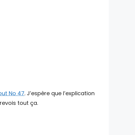
 out No 47
. J’espère que l’explication
revois tout ça.