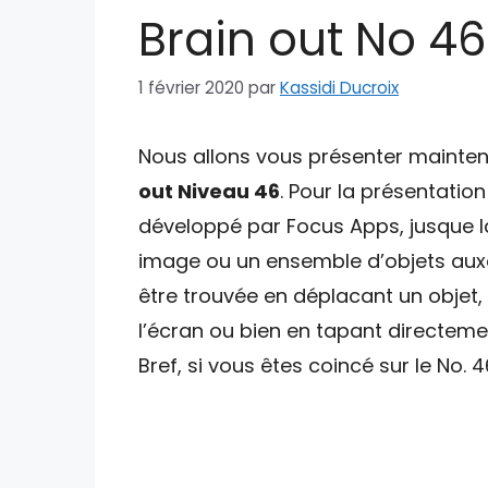
Brain out No 46
1 février 2020
par
Kassidi Ducroix
Nous allons vous présenter maintena
out Niveau 46
. Pour la présentation 
développé par Focus Apps, jusque l
image ou un ensemble d’objets auxq
être trouvée en déplacant un objet,
l’écran ou bien en tapant directeme
Bref, si vous êtes coincé sur le No. 