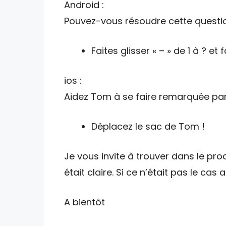
Android :
Pouvez-vous résoudre cette questi
Faites glisser « – » de 1 à ? et 
ios :
Aidez Tom à se faire remarquée pa
Déplacez le sac de Tom !
Je vous invite à trouver dans le pro
était claire. Si ce n’était pas le cas
A bientôt