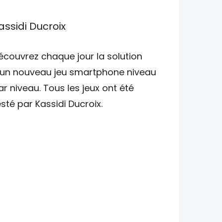
assidi Ducroix
écouvrez chaque jour la solution
'un nouveau jeu smartphone niveau
ar niveau. Tous les jeux ont été
esté par Kassidi Ducroix.