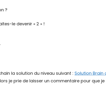
on ?
faites-le devenir « 2 » !
r
chain la solution du niveau suivant :
Solution Brain
 alors je prie de laisser un commentaire pour que je 