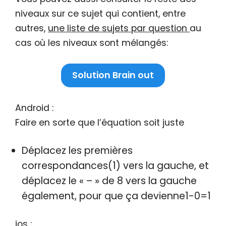
niveaux sur ce sujet qui contient, entre
autres,
une liste de sujets par question
au
cas où les niveaux sont mélangés:
Solution Brain out
Android :
Faire en sorte que l’équation soit juste
Déplacez les premières
correspondances(1) vers la gauche, et
déplacez le « – » de 8 vers la gauche
également, pour que ça devienne1-0=1
ios :