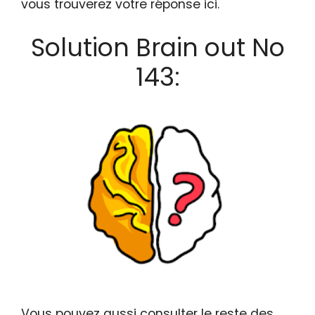
vous trouverez votre réponse ici.
Solution Brain out No
143:
Vous pouvez aussi consulter le reste des