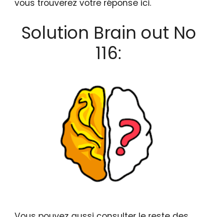
vous trouverez votre réponse ici.
Solution Brain out No
116:
Vous pouvez aussi consulter le reste des