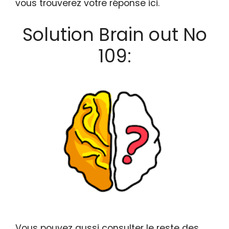
vous trouverez votre réponse ici.
Solution Brain out No
109:
Vous pouvez aussi consulter le reste des