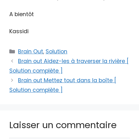
A bientôt
Kassidi
Catégories
Brain Out
,
Solution
Brain out Aidez-les à traverser la rivière [
Solution complète ]
Brain out Mettez tout dans la boîte [
Solution complète ]
Laisser un commentaire