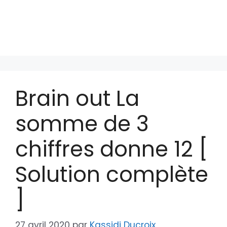
Brain out La
somme de 3
chiffres donne 12 [
Solution complète
]
27 avril 2020
par
Kassidi Ducroix