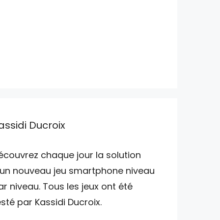
assidi Ducroix
écouvrez chaque jour la solution
'un nouveau jeu smartphone niveau
ar niveau. Tous les jeux ont été
esté par Kassidi Ducroix.