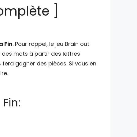
complète ]
a Fin
. Pour rappel, le jeu Brain out
es mots à partir des lettres
 fera gagner des pièces. Si vous en
re.
 Fin: