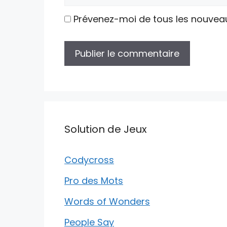
web
Prévenez-moi de tous les nouvea
Solution de Jeux
Codycross
Pro des Mots
Words of Wonders
People Say