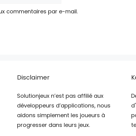
ux commentaires par e-mail.
Disclaimer
K
Solutionjeux n’est pas affilié aux
D
développeurs d’applications, nous
d
aidons simplement les joueurs à
p
progresser dans leurs jeux.
t