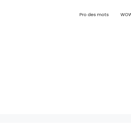
Pro des mots
WO