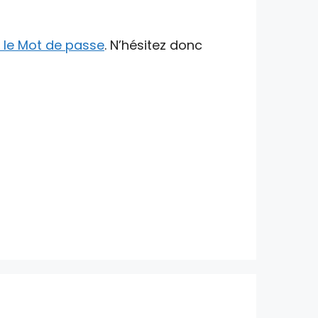
z le Mot de passe
. N’hésitez donc