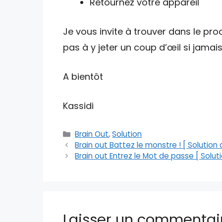
Retournez votre appareil
Je vous invite à trouver dans le proc
pas à y jeter un coup d’œil si jamai
A bientôt
Kassidi
Catégories
Brain Out
,
Solution
Brain out Battez le monstre ! [ Solution
Brain out Entrez le Mot de passe [ Solu
Laisser un commentai