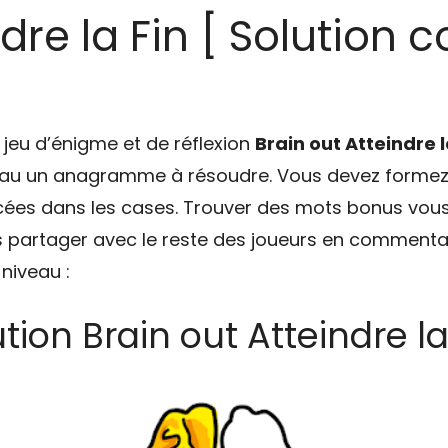
dre la Fin [ Solution 
 jeu d’énigme et de réflexion
Brain out Atteindre l
au un anagramme à résoudre. Vous devez formez d
acées dans les cases. Trouver des mots bonus vous
es partager avec le reste des joueurs en commentai
 niveau :
tion Brain out Atteindre la