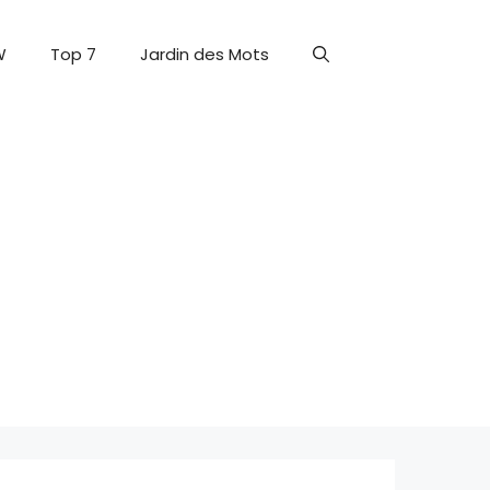
W
Top 7
Jardin des Mots