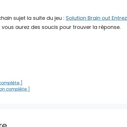
hain sujet la suite du jeu :
Solution Brain out Entre
s vous aurez des soucis pour trouver la réponse.
 complète ]
tion complète ]
re