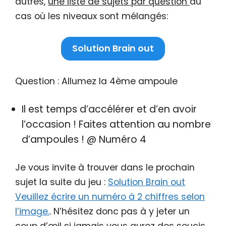
autres,
une liste de sujets par question
au
cas où les niveaux sont mélangés:
Solution Brain out
Question : Allumez la 4ème ampoule
Il est temps d’accélérer et d’en avoir
l’occasion ! Faites attention au nombre
d’ampoules ! @ Numéro 4
Je vous invite à trouver dans le prochain
sujet la suite du jeu :
Solution Brain out
Veuillez écrire un numéro à 2 chiffres selon
l’image.
. N’hésitez donc pas à y jeter un