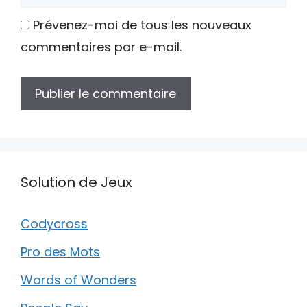
web
Prévenez-moi de tous les nouveaux
commentaires par e-mail.
Solution de Jeux
Codycross
Pro des Mots
Words of Wonders