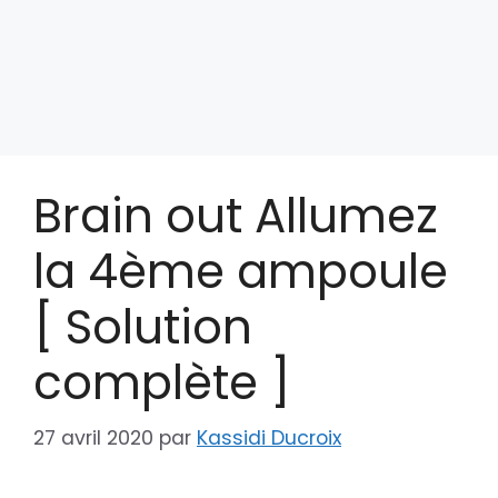
Brain out Allumez
la 4ème ampoule
[ Solution
complète ]
27 avril 2020
par
Kassidi Ducroix