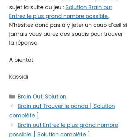
sujet la suite du jeu :
Solution Brain out
Entrez le plus grand nombre possible.
.
N’hésitez donc pas à y jeter un coup d’œil si
jamais vous aurez des soucis pour trouver
la réponse.
A bientôt
Kassidi
Catégories
Brain Out
,
Solution
Brain out Trouver le panda [ Solution
complète ]
Brain out Entrez le plus grand nombre
possible. [ Solution complète ]