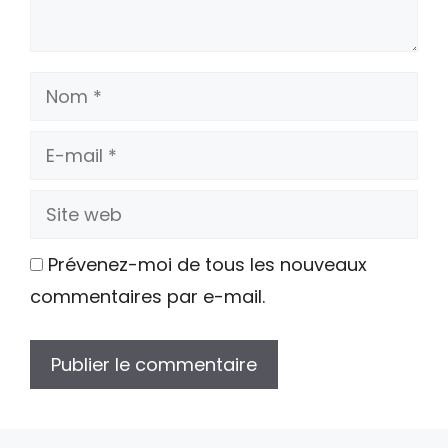
Nom
E-
mail
Site
web
Prévenez-moi de tous les nouveaux
commentaires par e-mail.