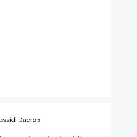
assidi Ducroix