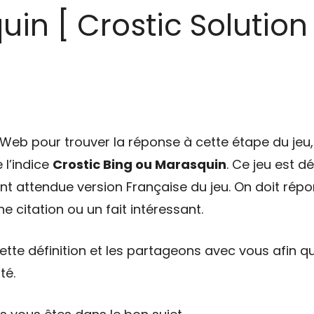
in [ Crostic Solution 
eb pour trouver la réponse à cette étape du jeu, 
 l’indice
Crostic Bing ou Marasquin
. Ce jeu est 
tant attendue version Française du jeu. On doit répo
e citation ou un fait intéressant.
tte définition et les partageons avec vous afin qu
té.