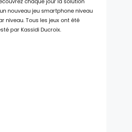
écouvrez chaque jour la solution
'un nouveau jeu smartphone niveau
ar niveau. Tous les jeux ont été
esté par Kassidi Ducroix.