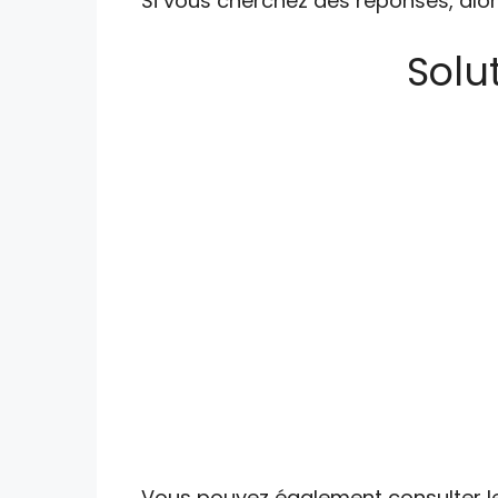
Si vous cherchez des réponses, alor
Solu
Vous pouvez également consulter les 