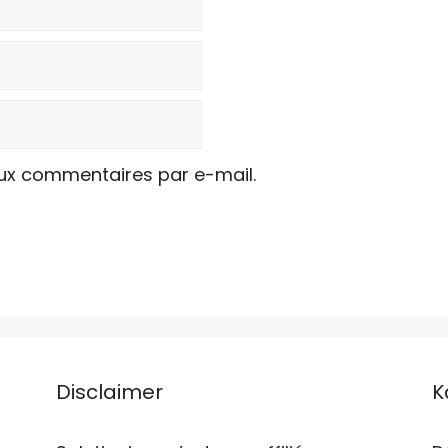
ux commentaires par e-mail.
Disclaimer
K