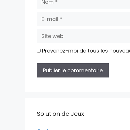
E-
mail
Site
web
Prévenez-moi de tous les nouvea
Solution de Jeux