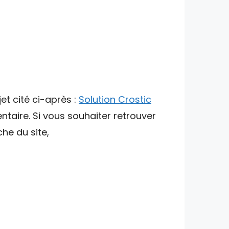
et cité ci-après :
Solution Crostic
ntaire. Si vous souhaiter retrouver
che du site,