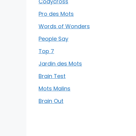
Codycross
Pro des Mots
Words of Wonders
People Say
Top 7
Jardin des Mots
Brain Test
Mots Malins
Brain Out