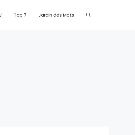
W
Top 7
Jardin des Mots