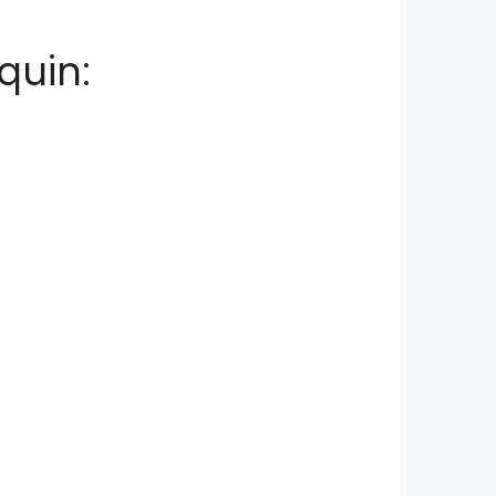
quin: