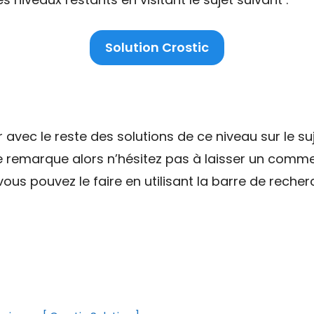
Solution Crostic
ec le reste des solutions de ce niveau sur le suj
ne remarque alors n’hésitez pas à laisser un comme
ous pouvez le faire en utilisant la barre de recher