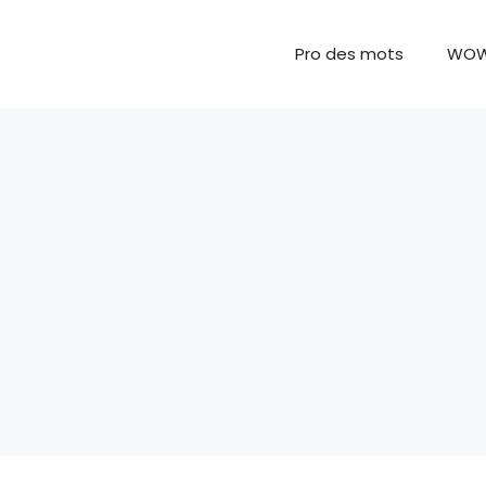
Pro des mots
WO