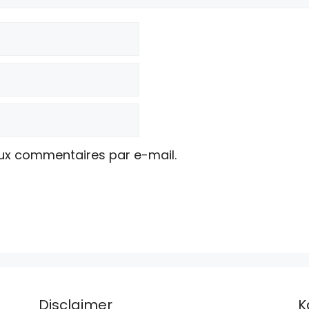
ux commentaires par e-mail.
Disclaimer
K