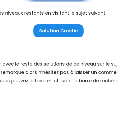
niveaux restants en visitant le sujet suivant :
Solution Crostic
ec le reste des solutions de ce niveau sur le suj
e remarque alors n’hésitez pas à laisser un commen
ous pouvez le faire en utilisant la barre de recher