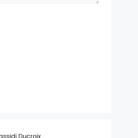
assidi Ducroix