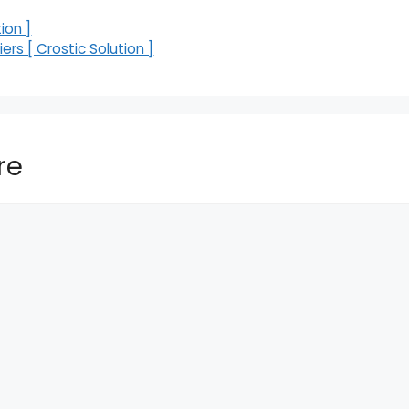
ion ]
ers [ Crostic Solution ]
re