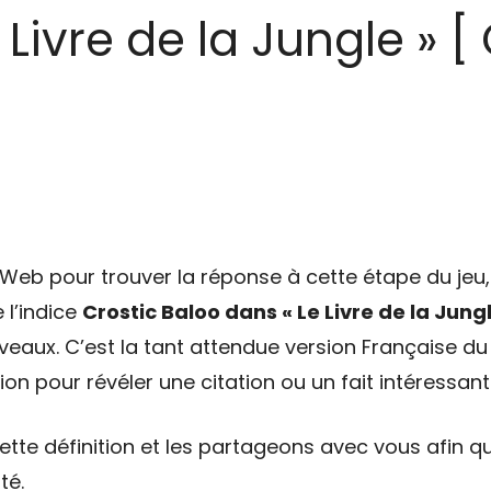
Livre de la Jungle » [
eb pour trouver la réponse à cette étape du jeu, 
 l’indice
Crostic Baloo dans « Le Livre de la Jungl
veaux. C’est la tant attendue version Française du 
on pour révéler une citation ou un fait intéressant
tte définition et les partageons avec vous afin qu
té.