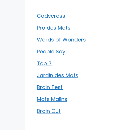
Codycross
Pro des Mots
Words of Wonders
People Say
Top 7
Jardin des Mots
Brain Test
Mots Malins
Brain Out