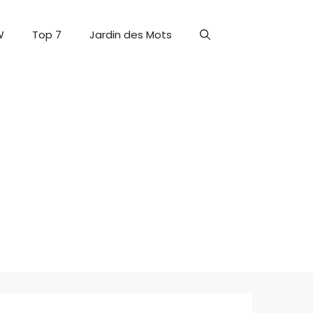
W
Top 7
Jardin des Mots