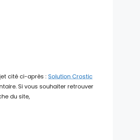
et cité ci-après :
Solution Crostic
taire. Si vous souhaiter retrouver
che du site,