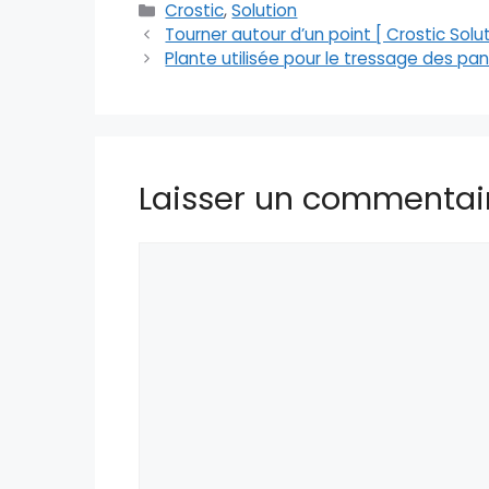
Catégories
Crostic
,
Solution
Tourner autour d’un point [ Crostic Solut
Plante utilisée pour le tressage des pani
Laisser un commentai
Commentaire