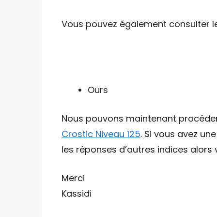
Vous pouvez également consulter les 
Ours
Nous pouvons maintenant procéder av
Crostic Niveau 125
. Si vous avez un
les réponses d’autres indices alors v
Merci
Kassidi