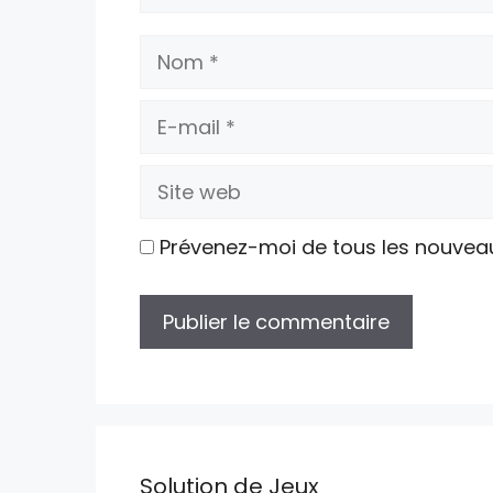
Nom
E-
mail
Site
web
Prévenez-moi de tous les nouvea
Solution de Jeux