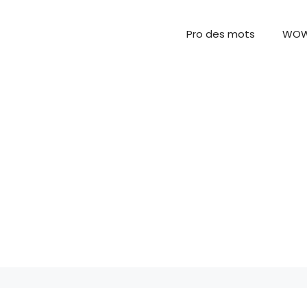
Pro des mots
WO