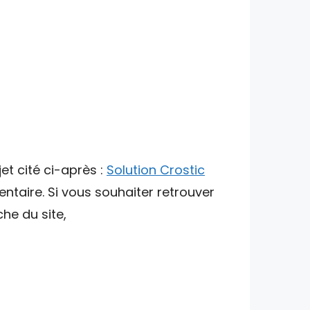
et cité ci-après :
Solution Crostic
ntaire. Si vous souhaiter retrouver
che du site,