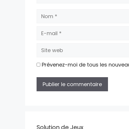
Nom
E-
mail
Site
web
Prévenez-moi de tous les nouvea
Solution de Jeux