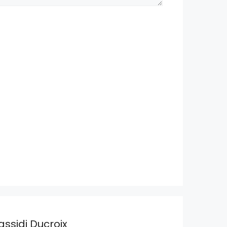
assidi Ducroix