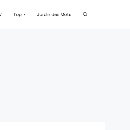
W
Top 7
Jardin des Mots