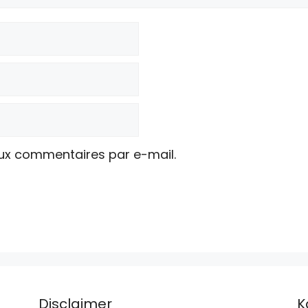
ux commentaires par e-mail.
Disclaimer
K