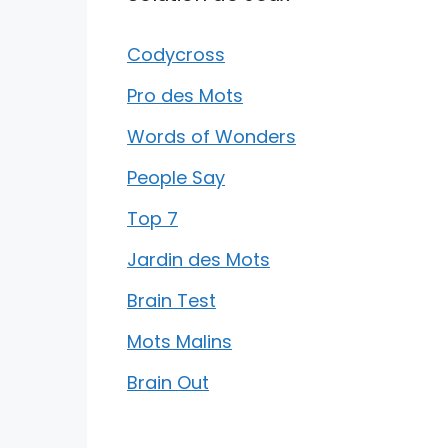
Codycross
Pro des Mots
Words of Wonders
People Say
Top 7
Jardin des Mots
Brain Test
Mots Malins
Brain Out