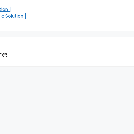
tion ]
ic Solution ]
re