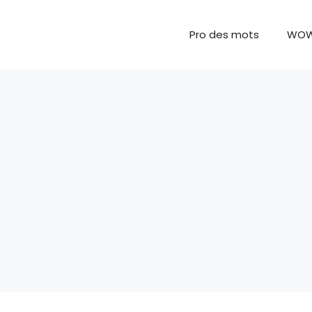
Pro des mots
WO