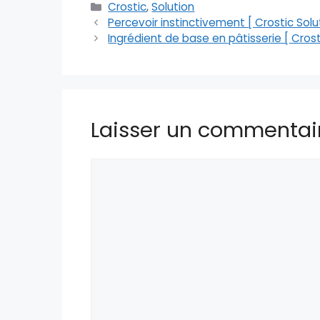
Catégories
Crostic
,
Solution
Percevoir instinctivement [ Crostic Solu
Ingrédient de base en pâtisserie [ Crost
Laisser un commentai
Commentaire