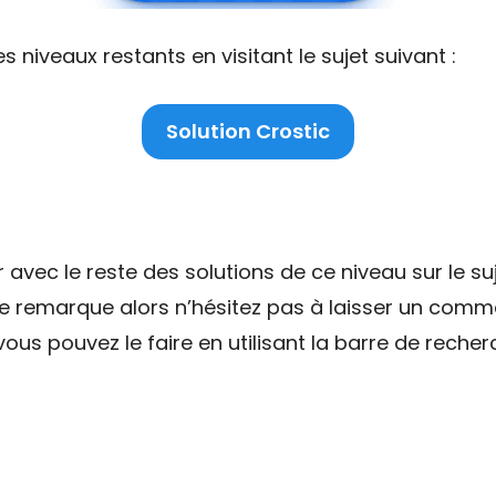
niveaux restants en visitant le sujet suivant :
Solution Crostic
ec le reste des solutions de ce niveau sur le suj
ne remarque alors n’hésitez pas à laisser un comme
ous pouvez le faire en utilisant la barre de recher