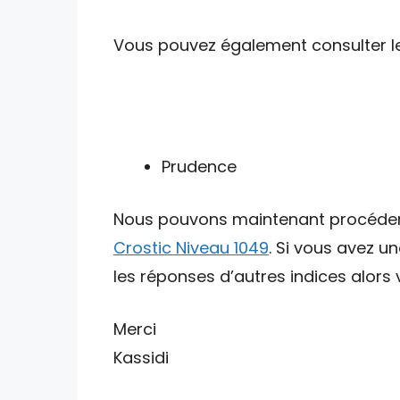
Vous pouvez également consulter les 
Prudence
Nous pouvons maintenant procéder av
Crostic Niveau 1049
. Si vous avez u
les réponses d’autres indices alors v
Merci
Kassidi