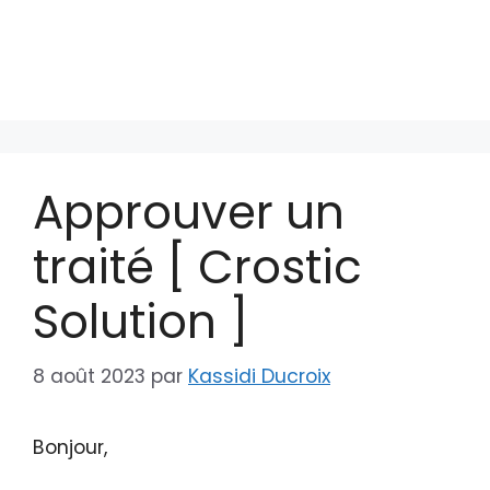
Approuver un
traité [ Crostic
Solution ]
8 août 2023
par
Kassidi Ducroix
Bonjour,