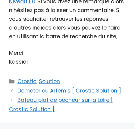
Niveau 118
. Si vous avez une remarque alors
n’hésitez pas à laisser un commentaire. Si
vous souhaiter retrouver les réponses
d’autres indices alors vous pouvez le faire
en utilisant la barre de recherche du site,
Merci
Kassidi
Catégories
Crostic
,
Solution
Demeter ou Artemis [ Crostic Solution ]
Bateau plat de pêcheur sur la Loire [
Crostic Solution ]