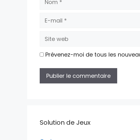
E-
mail
Site
web
Prévenez-moi de tous les nouvea
Solution de Jeux