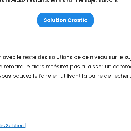
niveaux restants en visitant le sujet suivant :
Solution Crostic
ec le reste des solutions de ce niveau sur le suj
ne remarque alors n’hésitez pas à laisser un comme
ous pouvez le faire en utilisant la barre de recher
ic Solution ]