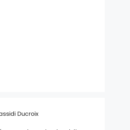
assidi Ducroix