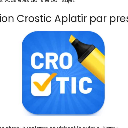
s vous êtes dans le bon sujet.
ion Crostic Aplatir par pre