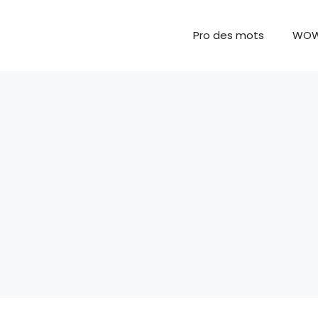
Pro des mots
WO