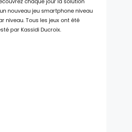
écouvrez chaque jour la solution
'un nouveau jeu smartphone niveau
ar niveau. Tous les jeux ont été
esté par Kassidi Ducroix.