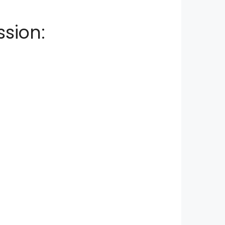
ssion: