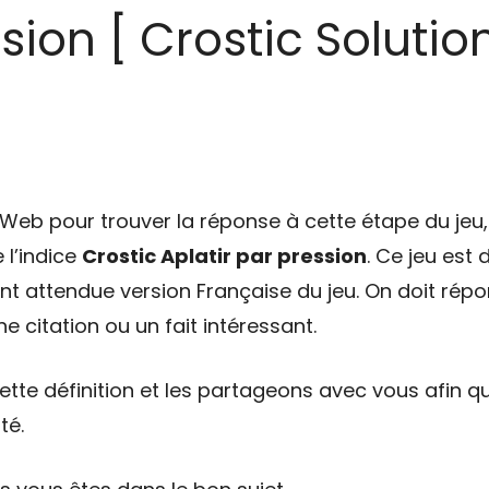
sion [ Crostic Solution
eb pour trouver la réponse à cette étape du jeu, 
 l’indice
Crostic Aplatir par pression
. Ce jeu es
tant attendue version Française du jeu. On doit répo
e citation ou un fait intéressant.
tte définition et les partageons avec vous afin qu
té.