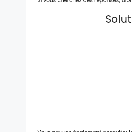
Si vous cherchez des réponses, alor
Solut