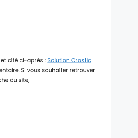
et cité ci-après :
Solution Crostic
ntaire. Si vous souhaiter retrouver
che du site,