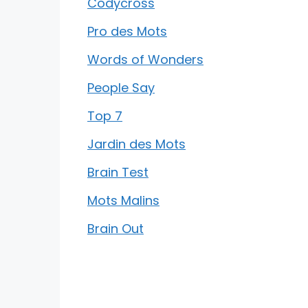
Codycross
Pro des Mots
Words of Wonders
People Say
Top 7
Jardin des Mots
Brain Test
Mots Malins
Brain Out