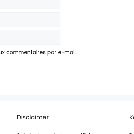
ux commentaires par e-mail.
Disclaimer
K