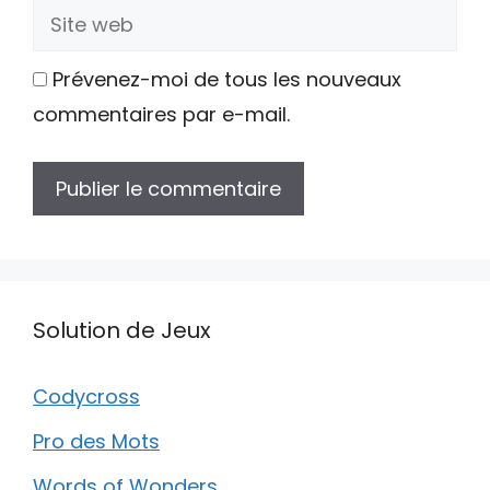
Site
web
Prévenez-moi de tous les nouveaux
commentaires par e-mail.
Solution de Jeux
Codycross
Pro des Mots
Words of Wonders