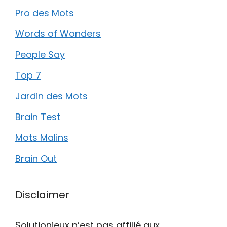
Pro des Mots
Words of Wonders
People Say
Top 7
Jardin des Mots
Brain Test
Mots Malins
Brain Out
Disclaimer
Solutionjeux n’est pas affilié aux