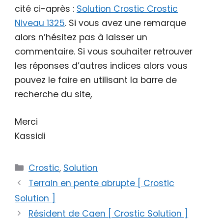
cité ci-après :
Solution Crostic Crostic
Niveau 1325
. Si vous avez une remarque
alors n’hésitez pas à laisser un
commentaire. Si vous souhaiter retrouver
les réponses d’autres indices alors vous
pouvez le faire en utilisant la barre de
recherche du site,
Merci
Kassidi
Catégories
Crostic
,
Solution
Terrain en pente abrupte [ Crostic
Solution ]
Résident de Caen [ Crostic Solution ]