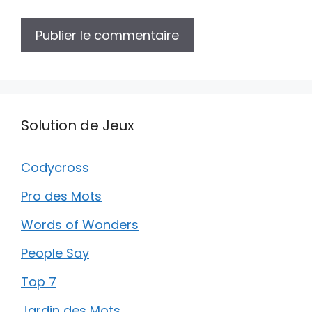
Solution de Jeux
Codycross
Pro des Mots
Words of Wonders
People Say
Top 7
Jardin des Mots