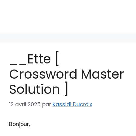
__Ette [
Crossword Master
Solution ]
12 avril 2025
par
Kassidi Ducroix
Bonjour,