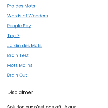
Pro des Mots
Words of Wonders
People Say
Top 7
Jardin des Mots
Brain Test
Mots Malins
Brain Out
Disclaimer
Solutionjeux n’est pas affilié aux