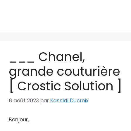
___ Chanel,
grande couturière
[ Crostic Solution ]
8 août 2023
par
Kassidi Ducroix
Bonjour,