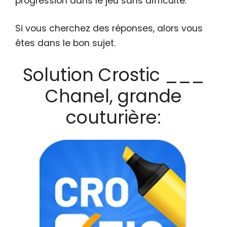
progression dans le jeu sans difficulté.
Si vous cherchez des réponses, alors vous
êtes dans le bon sujet.
Solution Crostic ___
Chanel, grande
couturière: